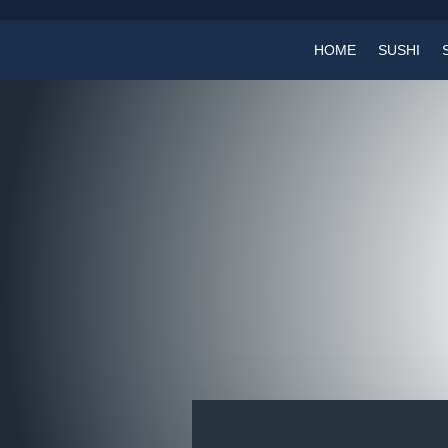
Zum
Hauptinhalt
HOME
SUSHI
springen