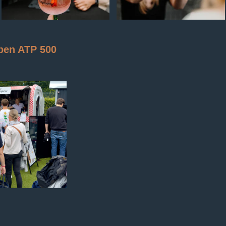
en ATP 500