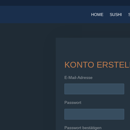
Zum
Hauptinhalt
HOME
SUSHI
springen
KONTO ERSTEL
E-Mail-Adresse
Passwort
Passwort bestätigen