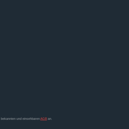
en bekannten und einsehbaren
AGB
an.